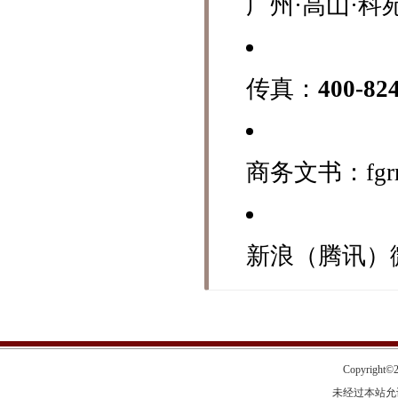
广州·高山·科苑
传真：
400-82
商务文书：fgrrr4
新浪（腾讯）
Copyright©20
未经过本站允