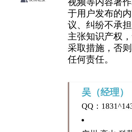
视频等内容著作
于用户发布的内
议、纠纷不承担
主张知识产权，
采取措施，否则
任何责任。
吴（经理）
QQ：
1831^