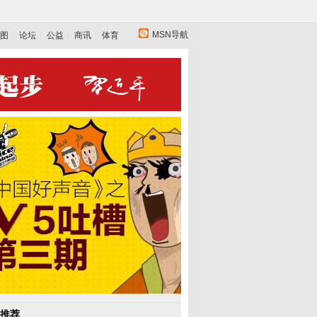
MSN导航
图
论坛
公益
商讯
体育
推荐