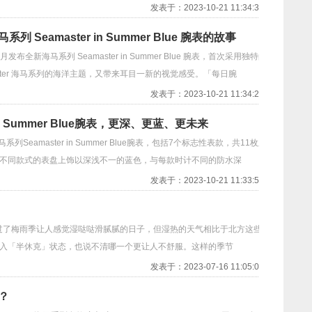
发表于：2023-10-21 11:34:39
eamaster in Summer Blue 腕表的故事
发布全新海马系列 Seamaster in Summer Blue 腕表，首次采用独特的
amaster 海马系列的海洋主题，又带来耳目一新的视觉感受。「每日腕
发表于：2023-10-21 11:34:21
n Summer Blue腕表，更深、更蓝、更未来
aster in Summer Blue腕表，包括7个标志性表款，共11枚腕
。不同款式的表盘上饰以深浅不一的蓝色，与每款时计不同的防水深
发表于：2023-10-21 11:33:59
过了梅雨季让人感觉湿哒哒滑腻腻的日子，但湿热的天气相比于北方这些
送入「半休克」状态，也说不清哪一个更让人不舒服。这样的季节
发表于：2023-07-16 11:05:04
？