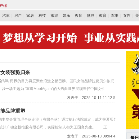
客户端
汽车
房产
家居
科技
旅游
娱乐
教育
篮球
教育
军事
女性
美
民女装强势归来
全球时尚界的目光再度聚焦浪漫之都巴黎。国民女装品牌拉夏贝尔依托
周，以一场主题为 “重逢MeetAgain”的大秀向世界展现当代中国女性
发表于：2025-10-11 11:12:56
赋能品牌重塑
穗丰华企业管理合伙企业（有限合伙）通过执行法院裁定，成为拉夏贝尔
为杭州广穗金投控股有限公司，实际控制人都为王国良先生。 王
发表于：2025-08-13 09:04:49
每日