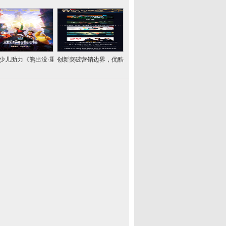
少儿助力《熊出没·重启
创新突破营销边界，优酷斩获