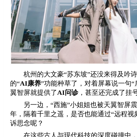
杭州的大文豪“苏东坡”还没来得及吟诗
的“
AI康养
”功能种草了，对着屏幕说一句“
翼智屏就提供了
AI问诊
，甚至还完成了挂
另一边，“西施”小姐姐也被天翼智屏震
年，隔着千里之遥，是否也能通过“远程视
诉思念呢？
在这些古人与现代科技的深度碰撞中，