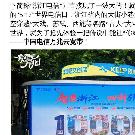
下简称“浙江电信”）直接玩了一波大的！
的“5·17”世界电信日，浙江省内的大街小
空穿越”大戏。苏轼、西施等各路“古人”大
世界，就为了抢先体验一把传说中能让“你
——
中国电信万兆云宽带
！