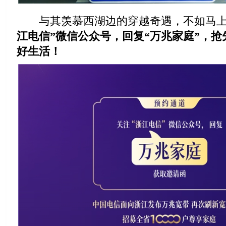
与其羡慕西湖边的穿越奇遇，不如马上
江电信”
微信公众号
，回复“万兆家庭”
，
抢
好生活！