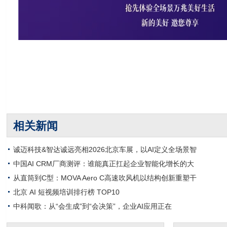
相关新闻
诚迈科技&智达诚远亮相2026北京车展，以AI定义全场景智
中国AI CRM厂商测评：谁能真正扛起企业智能化增长的大
从直筒到C型：MOVA Aero C高速吹风机以结构创新重塑干
北京 AI 短视频培训排行榜 TOP10
中科闻歌：从“会生成”到“会决策”，企业AI应用正在