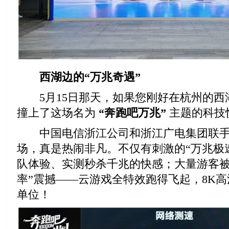
西湖边的“万兆奇遇”
5月15日那天，如果您刚好在杭州的西
撞上了这场名为
“奔跑吧万兆”
主题的科技
中国电信浙江公司和浙江广电集团联手
场，真是热闹非凡。不仅有刺激的“万兆极
队体验、实测秒杀千兆的快感；大量游客被
率”震撼——云游戏全特效跑得飞起，8K
单位！