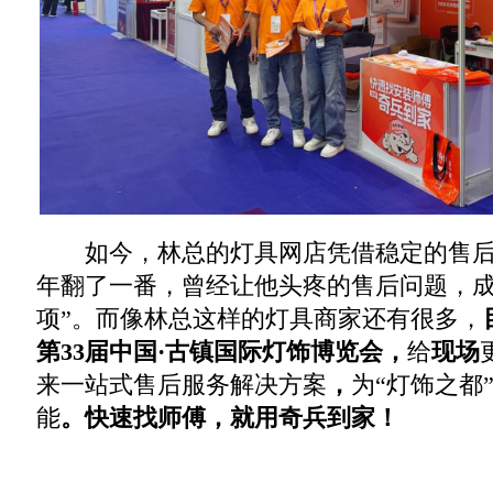
如今，林总的灯具网店凭借稳定的售后
年翻了一番，曾经让他头疼的售后问题，成
项”。而像林总这样的灯具商家还有很多，
第33届中国·古镇国际灯饰博览会
，
给
现场
来一站式售后服务解决方案
，
为“灯饰之都
能
。
快速找师傅，就用奇兵到家！