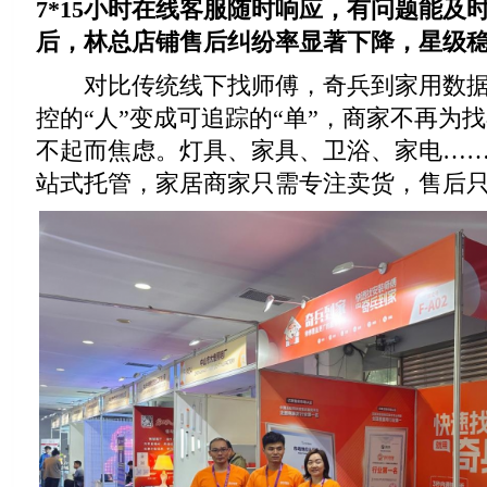
7*15小时在线客服随时响应，有问题能及
后，林总店铺售后纠纷率显著下降，星级稳步
对比传统线下找师傅，奇兵到家用数据
控的“人”变成可追踪的“单”，商家不再为
不起而焦虑。灯具、家具、卫浴、家电…
站式托管，家居商家只需专注卖货，售后