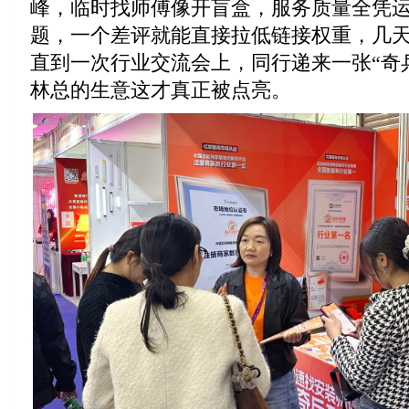
峰，临时找师傅像开盲盒，服务质量全凭
题，一个差评就能直接拉低链接权重，几
直到一次行业交流会上，同行递来一张“奇
林总的生意这才真正被点亮。