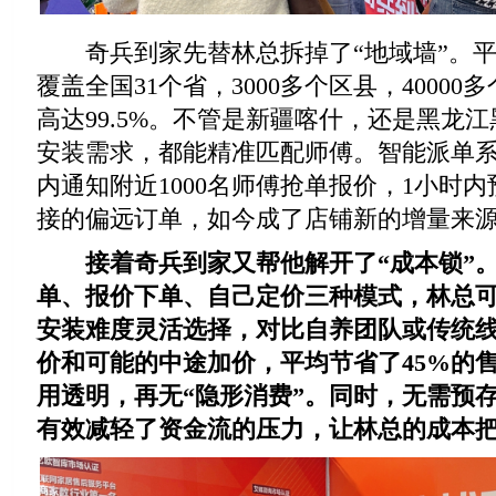
奇兵到家先替林总拆掉了“地域墙”。平台
覆盖全国31个省，3000多个区县，4000
高达99.5%。不管是新疆喀什，还是黑龙
安装需求，都能精准匹配师傅。智能派单系
内通知附近1000名师傅抢单报价，1小时
接的偏远订单，如今成了店铺新的增量来
接着奇兵到家又帮他解开了“成本锁”
单、报价下单、自己定价三种模式，林总
安装难度灵活选择，对比自养团队或传统
价和可能的中途加价，平均节省了45%的
用透明，再无“隐形消费”。同时，无需预
有效减轻了资金流的压力，让林总的成本