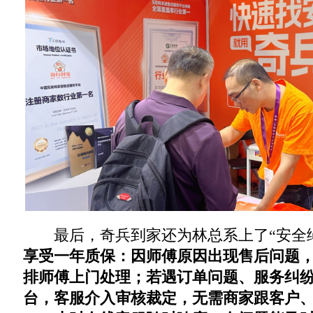
最后，奇兵到家还为林总系上了“安全绳
享受一年质保：因师傅原因出现售后问题
排师傅上门处理；若遇订单问题、服务纠
台，客服介入审核裁定，无需商家跟客户