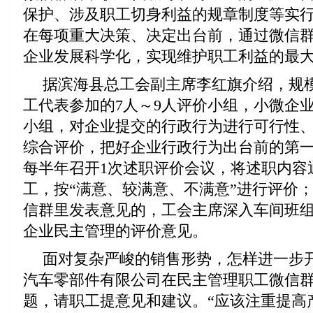
保护、涉及职工切身利益的规章制度等实
在每项重大决策、决定出台前，通过微信
企业发展科学化，实现维护职工利益的最
据滨海县总工会副主席李红旗介绍，规
工代表参加的7人～9人评价小组，小微企业
小组，对企业提交的行政行为进行可行性
综合评价，把好企业行政行为出台前的第
每半年召开1次述职评价会议，将述职内容
工，按“满意、较满意、不满意”进行评价
信群里发表意见的，工会主席深入车间班
企业民主管理的评价意见。
面对复杂严峻的销售形势，怎样进一步
汽车零部件有限公司在民主管理职工微信
题，请职工提意见和建议。“应该注重提高