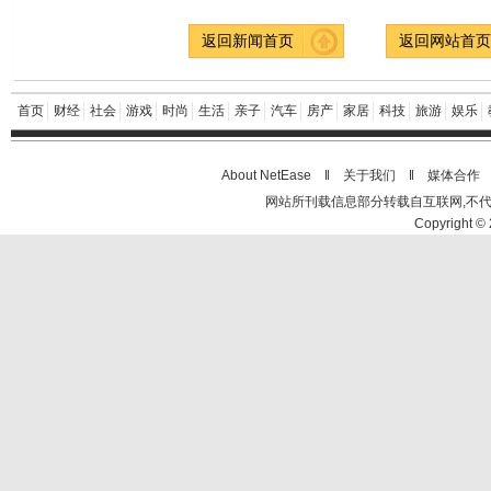
返回新闻首页
返回网站首
首页
财经
社会
游戏
时尚
生活
亲子
汽车
房产
家居
科技
旅游
娱乐
About NetEase ‖
关于我们
‖
媒体合作
网站所刊载信息部分转载自互联网,不
Copyright © 