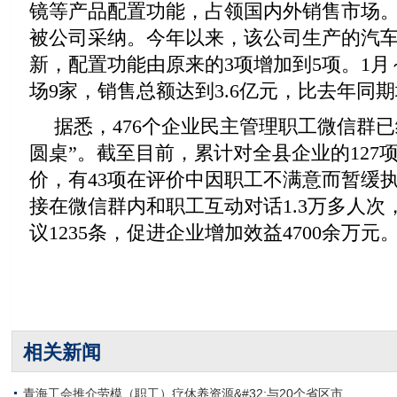
镜等产品配置功能，占领国内外销售市场。
被公司采纳。今年以来，该公司生产的汽
新，配置功能由原来的3项增加到5项。1月
场9家，销售总额达到3.6亿元，比去年同期
据悉，476个企业民主管理职工微信群
圆桌”。截至目前，累计对全县企业的127
价，有43项在评价中因职工不满意而暂缓
接在微信群内和职工互动对话1.3万多人次
议1235条，促进企业增加效益4700余万元
相关新闻
青海工会推介劳模（职工）疗休养资源&#32;与20个省区市