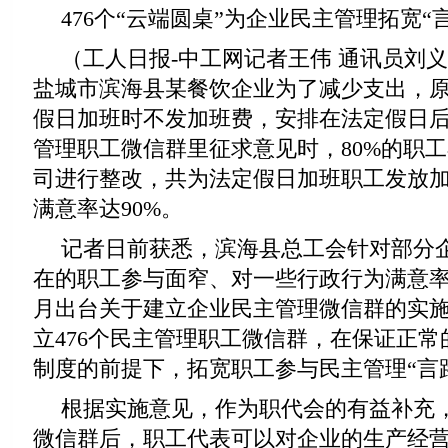
476个“云端圆桌”为企业民主管理拓宽“
（工人日报-中工网记者王伟 通讯员刘义
盐城市滨海县某餐饮企业为了减少支出，
假日加班时不发加班费，安排在法定假日
管理职工微信群里征求意见时，80%的职
司进行整改，共为法定假日加班职工发放加班
满意率达90%。
记者日前获悉，滨海县总工会针对部分
在的职工参与面窄、对一些行政行为满意率
月出台关于建立企业民主管理微信群的实
立476个民主管理职工微信群，在保证正
制度的前提下，拓宽职工参与民主管理“言
根据实施意见，作为职代会的有益补充
微信群后，职工代表可以对企业的生产经